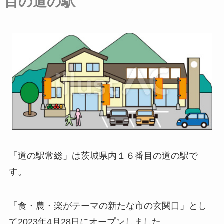
目の道の駅
「道の駅常総」は茨城県内１６番目の道の駅で
す。
「食・農・楽がテーマの新たな市の玄関口」とし
て2023年4月28日にオープンしました。