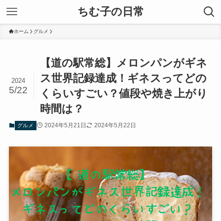
ちむ子の日常
ホーム
グルメ
【道の駅常総】メロンパンがギネ
ス世界記録達成！ギネスってどの
2024
5/22
くらいすごい？値段や焼き上がり
時間は？
2024年5月21日
2024年5月22日
グルメ