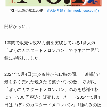
（引用元:道の駅常総HP
道の駅常総 (michinoeki-joso.com)）
開駅から1年。
1年間で販売個数23万個を突破している1番人気
「ぼくのカスタードメロンパン」でギネス世界記
録に挑戦しました。
2024年5月4日(土)の9時から17時の間、
「8時間で
最も多く売れた焼きたて菓子パンの数」
で挑戦、
「ぼくのカスタードメロンパン」のみを感謝価格
にて（300 円税込）販売しました。（2024年5月4
日は「ぼくのカスタードメロンパン」1種のみの販