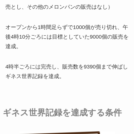
売とし、その他のメロンパンの販売はなし）
オープンから1時間足らずで1000個が売り切れ、午
後4時10分ごろには目標としていた9000個の販売を
達成。
4時半ごろには完売し、
販売数を9390個まで伸ばし
ギネス世界記録を達成。
ギネス世界記録を達成する条件