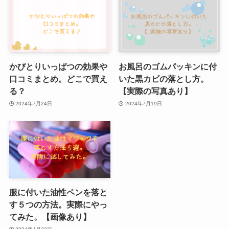
かびとりいっぱつの効果や
お風呂のゴムパッキンに付
口コミまとめ。どこで買え
いた黒カビの落とし方。
る？
【実際の写真あり】
2024年7月24日
2024年7月19日
服に付いた油性ペンを落と
す５つの方法。実際にやっ
てみた。【画像あり】