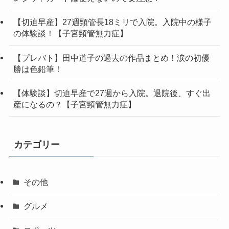
【切迫早産】27週頸管長18ミリで入院。入院中の様子
の体験談！【子宮頸管無力症】
【プレバト】田中道子の過去の作品まとめ！涙の初優
勝は色鉛筆！
【体験談】切迫早産で27週から入院。退院後、すぐ出
産になるの？【子宮頸管無力症】
カテゴリー
その他
グルメ