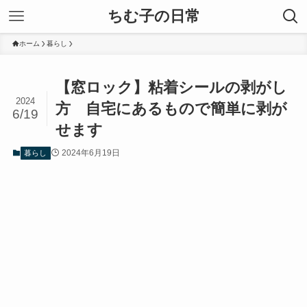
ちむ子の日常
ホーム
暮らし
【窓ロック】粘着シールの剥がし
2024
方 自宅にあるもので簡単に剥が
6/19
せます
2024年6月19日
暮らし