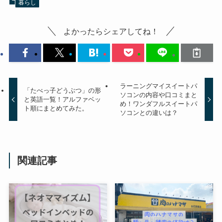
暮らし
よかったらシェアしてね！
ラーニングマイスイートパ
「たべっ子どうぶつ」の形
ソコンの内容や口コミまと
と英語一覧！アルファベッ
め！ワンダフルスイートパ
ト順にまとめてみた。
ソコンとの違いは？
関連記事