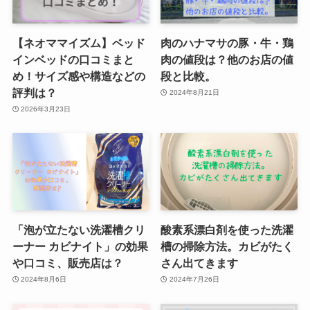
【ネオママイズム】ベッド
肉のハナマサの豚・牛・鶏
インベッドの口コミまと
肉の値段は？他のお店の値
め！サイズ感や構造などの
段と比較。
評判は？
2024年8月21日
2026年3月23日
「泡が立たない洗濯槽クリ
酸素系漂白剤を使った洗濯
ーナー カビナイト」の効果
槽の掃除方法。カビがたく
や口コミ、販売店は？
さん出てきます
2024年8月6日
2024年7月26日